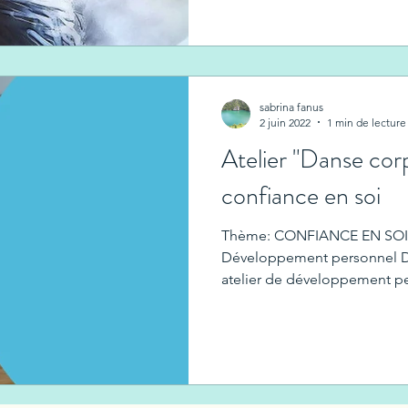
sabrina fanus
2 juin 2022
1 min de lecture
Atelier "Danse cor
confiance en soi
Thème: CONFIANCE EN SOI S
Développement personnel Da