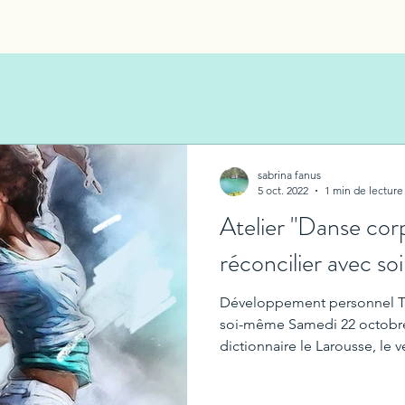
sabrina fanus
5 oct. 2022
1 min de lecture
Atelier "Danse cor
réconcilier avec s
Développement personnel Th
soi-même Samedi 22 octobre
dictionnaire le Larousse, le v