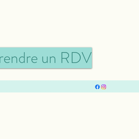
rendre un RDV