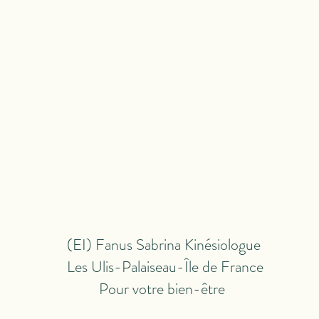
(EI) Fanus Sabrina Kinésiologue
Les Ulis-Palaiseau-Île de France
P
our votre bien-être