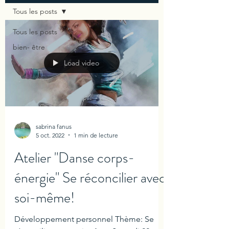
Tous les posts
Tous les posts
bien- être
Load video
sabrina fanus
5 oct. 2022
1 min de lecture
Atelier "Danse corps-
énergie" Se réconcilier avec
soi-même!
Développement personnel Thème: Se