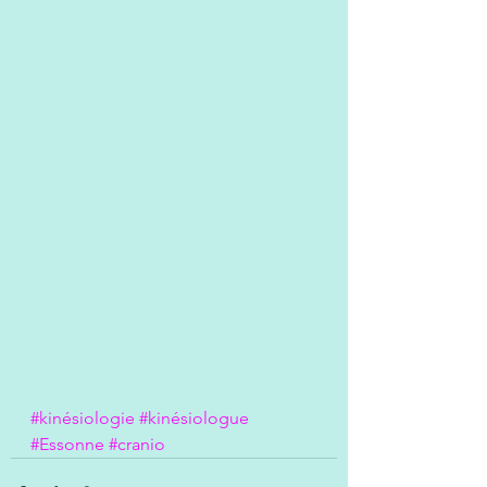
#kinésiologie
#kinésiologue
#Essonne
#cranio