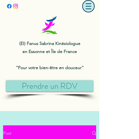
(EI) Fanus Sabrina Kinésiologue
en Essonne et Île de France
"Pour votre bien-être en douceur"
Prendre un RDV
Post